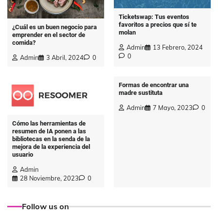
Ticketswap: Tus eventos
favoritos a precios que sí te
¿Cuál es un buen negocio para
molan
emprender en el sector de
comida?
Admin
13 Febrero, 2024
0
Admin
3 Abril, 2024
0
Formas de encontrar una
madre sustituta
Admin
7 Mayo, 2023
0
Cómo las herramientas de
resumen de IA ponen a las
bibliotecas en la senda de la
mejora de la experiencia del
usuario
Admin
28 Noviembre, 2023
0
Follow us on