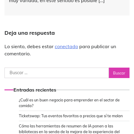
muy variada, en este sentido es posible […]
Deja una respuesta
Lo siento, debes estar
conectado
para publicar un
comentario.
Buscar:
Entradas recientes
¿Cuál es un buen negocio para emprender en el sector de
comida?
Ticketswap: Tus eventos favoritos a precios que sí te molan
Cómo las herramientas de resumen de IA ponen a las
bibliotecas en la senda de la mejora de la experiencia del