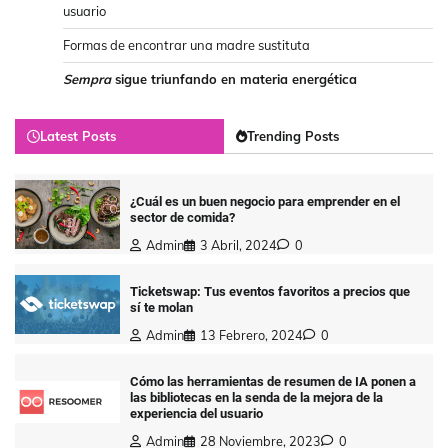
usuario
Formas de encontrar una madre sustituta
Sempra
sigue triunfando en materia energética
Latest Posts
Trending Posts
¿Cuál es un buen negocio para emprender en el
sector de comida?
Admin
3 Abril, 2024
0
Ticketswap: Tus eventos favoritos a precios que
sí te molan
Admin
13 Febrero, 2024
0
Cómo las herramientas de resumen de IA ponen a
las bibliotecas en la senda de la mejora de la
experiencia del usuario
Admin
28 Noviembre, 2023
0