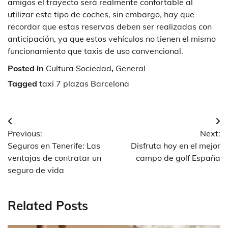
amigos el trayecto será realmente confortable al
utilizar este tipo de coches, sin embargo, hay que
recordar que estas reservas deben ser realizadas con
anticipación, ya que estos vehículos no tienen el mismo
funcionamiento que taxis de uso convencional.
Posted in
Cultura Sociedad
,
General
Tagged
taxi 7 plazas Barcelona
Navegación
Previous:
Next:
de
Seguros en Tenerife: Las
Disfruta hoy en el mejor
entradas
ventajas de contratar un
campo de golf España
seguro de vida
Related Posts