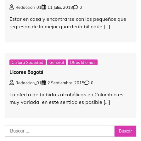
Redaccion_01
11 Julio, 2018
0
Estar en casa y encontrarse con los pequeños que
regresan de la mejor guardería bilingüe […]
Cultura Sociedad
General
Otros Idiomas
Licores Bogotá
Redaccion_01
2 Septiembre, 2015
0
La oferta de bebidas alcohólicas en Colombia es
muy variada, en este sentido es posible […]
Buscar: