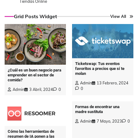
Tiendas Online
Grid Posts Widget
View All
Ticketswap: Tus eventos
favoritos a precios que sí te
¿Cuál es un buen negocio para
molan
emprender en el sector de
comida?
Admin
13 Febrero, 2024
0
Admin
3 Abril, 2024
0
Formas de encontrar una
madre sustituta
Admin
7 Mayo, 2023
0
Cómo las herramientas de
resumen de IA ponen a las