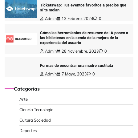
Ticketswap: Tus eventos favoritos a precios que
sí te molan
Admin
13 Febrero, 2024
0
Cómo las herramientas de resumen de IA ponen a
las bibliotecas en la senda de la mejora de la
experiencia del usuario
Admin
28 Noviembre, 2023
0
Formas de encontrar una madre sustituta
Admin
7 Mayo, 2023
0
Categorías
Arte
Ciencia Tecnología
Cultura Sociedad
Deportes