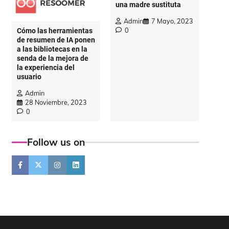
una madre sustituta
Admin
7 Mayo, 2023
0
Cómo las herramientas
de resumen de IA ponen
a las bibliotecas en la
senda de la mejora de
la experiencia del
usuario
Admin
28 Noviembre, 2023
0
Follow us on