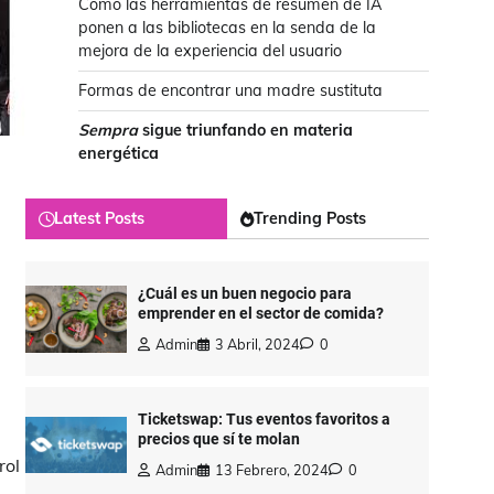
Cómo las herramientas de resumen de IA
ponen a las bibliotecas en la senda de la
mejora de la experiencia del usuario
Formas de encontrar una madre sustituta
Sempra
sigue triunfando en materia
energética
Latest Posts
Trending Posts
¿Cuál es un buen negocio para
emprender en el sector de comida?
Admin
3 Abril, 2024
0
Ticketswap: Tus eventos favoritos a
precios que sí te molan
rol
Admin
13 Febrero, 2024
0
s