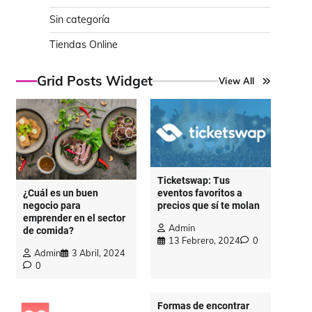
Sin categoría
Tiendas Online
Grid Posts Widget
View All
Ticketswap: Tus
eventos favoritos a
¿Cuál es un buen
precios que sí te molan
negocio para
emprender en el sector
Admin
de comida?
13 Febrero, 2024
0
Admin
3 Abril, 2024
0
Formas de encontrar