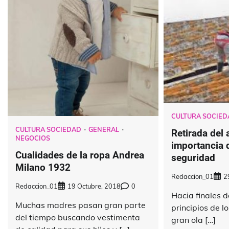
CULTURA SOCIED
CULTURA SOCIEDAD
GENERAL
Retirada del 
NEGOCIOS
importancia 
Cualidades de la ropa Andrea
seguridad
Milano 1932
Redaccion_01
2
Redaccion_01
19 Octubre, 2018
0
Hacia finales d
Muchas madres pasan gran parte
principios de 
del tiempo buscando vestimenta
gran ola […]