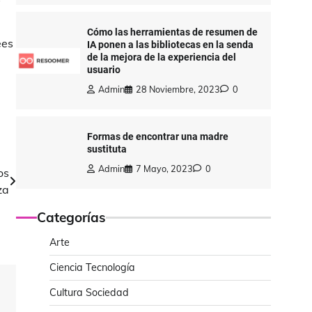
Cómo las herramientas de resumen de
ees
IA ponen a las bibliotecas en la senda
de la mejora de la experiencia del
usuario
Admin
28 Noviembre, 2023
0
Formas de encontrar una madre
sustituta
Admin
7 Mayo, 2023
0
os
za
Categorías
Arte
Ciencia Tecnología
Cultura Sociedad