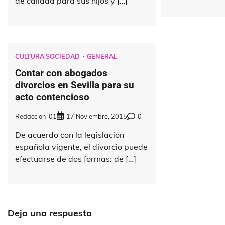
de calidad para sus hijos y […]
CULTURA SOCIEDAD
GENERAL
Contar con abogados
divorcios en Sevilla para su
acto contencioso
Redaccion_01
17 Noviembre, 2015
0
De acuerdo con la legislación
española vigente, el divorcio puede
efectuarse de dos formas: de […]
Deja una respuesta