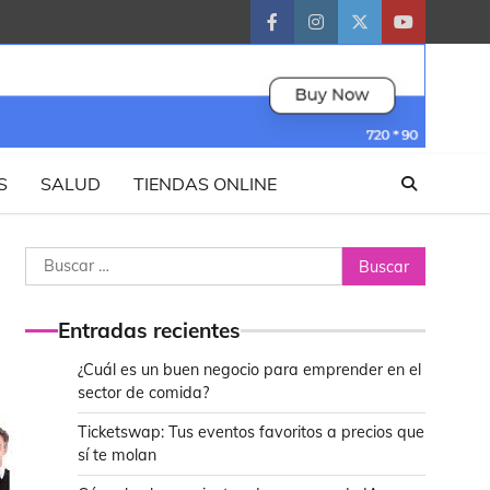
facebook
instagram
twitter
youtube
S
SALUD
TIENDAS ONLINE
Buscar:
Entradas recientes
¿Cuál es un buen negocio para emprender en el
sector de comida?
Ticketswap: Tus eventos favoritos a precios que
sí te molan