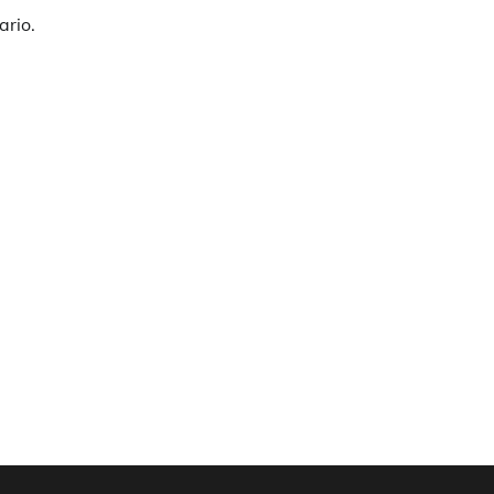
ario.