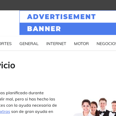
ORTES
GENERAL
INTERNET
MOTOR
NEGOCIO
icio
as planificado durante
ir mal, pero si has hecho las
tes con la ayuda necesaria de
xtras
son de gran ayuda en