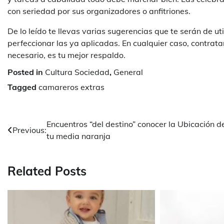
con seriedad por sus organizadores o anfitriones.
De lo leído te llevas varias sugerencias que te serán de 
perfeccionar las ya aplicadas. En cualquier caso, contrat
necesario, es tu mejor respaldo.
Posted in
Cultura Sociedad
,
General
Tagged
camareros extras
Navegación
Encuentros “del destino” conocer la Ubicación d
Previous:
tu media naranja
de
entradas
Related Posts