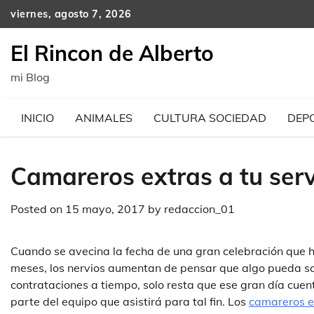
Skip
viernes, agosto 7, 2026
to
content
El Rincon de Alberto
mi Blog
INICIO
ANIMALES
CULTURA SOCIEDAD
DEP
Camareros extras a tu serv
Posted on
15 mayo, 2017
by
redaccion_01
Cuando se avecina la fecha de una gran celebración que h
meses, los nervios aumentan de pensar que algo pueda sal
contrataciones a tiempo, solo resta que ese gran día cuen
parte del equipo que asistirá para tal fin. Los
camareros e