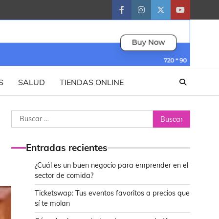
facebook
instagram
twitter
youtube
S
SALUD
TIENDAS ONLINE
Buscar:
Entradas recientes
¿Cuál es un buen negocio para emprender en el
sector de comida?
Ticketswap: Tus eventos favoritos a precios que
sí te molan