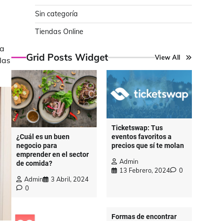
Sin categoría
Tiendas Online
da
Grid Posts Widget
View All
las
Ticketswap: Tus
eventos favoritos a
¿Cuál es un buen
precios que sí te molan
negocio para
emprender en el sector
Admin
de comida?
13 Febrero, 2024
0
Admin
3 Abril, 2024
0
Formas de encontrar