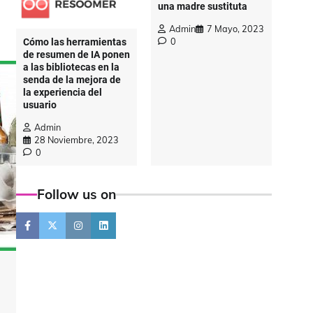
una madre sustituta
Admin
7 Mayo, 2023
0
Cómo las herramientas
de resumen de IA ponen
a las bibliotecas en la
senda de la mejora de
la experiencia del
usuario
Admin
28 Noviembre, 2023
0
Follow us on