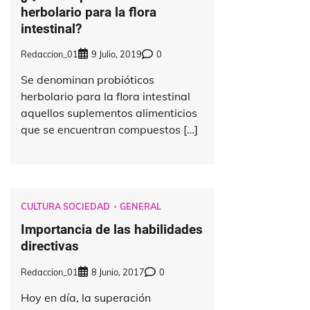
herbolario para la flora
intestinal?
Redaccion_01
9 Julio, 2019
0
Se denominan probióticos
herbolario para la flora intestinal
aquellos suplementos alimenticios
que se encuentran compuestos […]
CULTURA SOCIEDAD
GENERAL
Importancia de las habilidades
directivas
Redaccion_01
8 Junio, 2017
0
Hoy en día, la superación