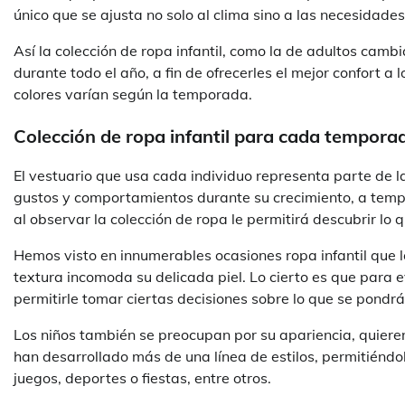
único que se ajusta no solo al clima sino a las necesidade
Así la colección de ropa infantil, como la de adultos cam
durante todo el año, a fin de ofrecerles el mejor confort a
colores varían según la temporada.
Colección de ropa infantil para cada tempora
El vestuario que usa cada individuo representa parte de l
gustos y comportamientos durante su crecimiento, a tempr
al observar la colección de ropa le permitirá descubrir lo 
Hemos visto en innumerables ocasiones ropa infantil que lo
textura incomoda su delicada piel. Lo cierto es que para e
permitirle tomar ciertas decisiones sobre lo que se pondrá
Los niños también se preocupan por su apariencia, quieren 
han desarrollado más de una línea de estilos, permitiéndol
juegos, deportes o fiestas, entre otros.