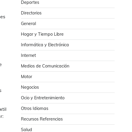
Deportes
Directorios
nes
General
Hogar y Tiempo Libre
Informática y Electrónica
Internet
e
Medios de Comunicación
Motor
Negocios
s
Ocio y Entretenimiento
Otros Idiomas
til
r:
Recursos Referencias
Salud