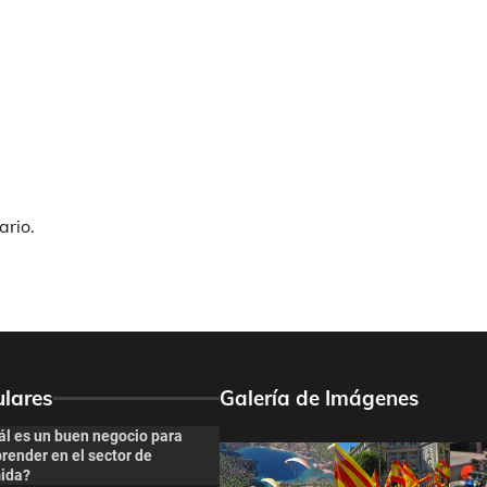
ario.
lares
Galería de Imágenes
ál es un buen negocio para
render en el sector de
ida?