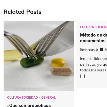
Related Posts
CULTURA SOCIED
Método de de
documentos 
Redaccion_01
3
Indiscutiblemen
perfecta, ya q
todos los seres
[…]
CULTURA SOCIEDAD
GENERAL
¿Qué son probióticos