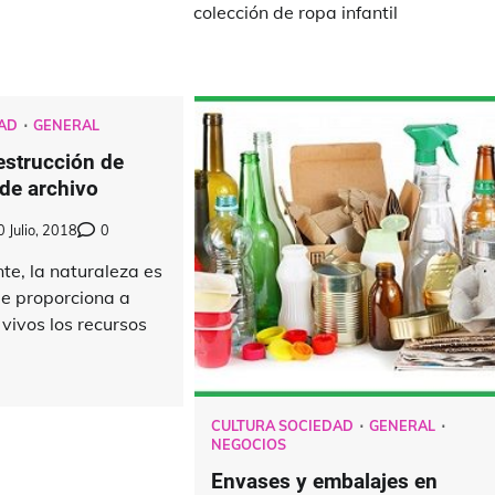
colección de ropa infantil
AD
GENERAL
strucción de
de archivo
0 Julio, 2018
0
te, la naturaleza es
ue proporciona a
 vivos los recursos
CULTURA SOCIEDAD
GENERAL
NEGOCIOS
Envases y embalajes en