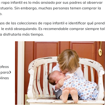
a ropa infantil es lo más ansiado por sus padres al observar
estuario. Sin embargo, muchas personas temen comprar la
o.
os de las colecciones de ropa infantil e identificar qué pren
se le está obsequiando. Es recomendable comprar siempre tal
 disfrutarla más tiempo.
ofeos
 para
plinas