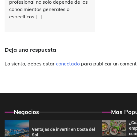
profesional no solo depende de los
conocimientos generales o
específicos […]
Deja una respuesta
Lo siento, debes estar
conectado
para publicar un coment
Negocios
Mas Popu
¿Cu
emp
Ventajas de invertir en Costa del
com
Sol