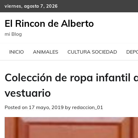
Skip
viernes, agosto 7, 2026
to
content
El Rincon de Alberto
mi Blog
INICIO
ANIMALES
CULTURA SOCIEDAD
DEP
Colección de ropa infantil
vestuario
Posted on
17 mayo, 2019
by
redaccion_01