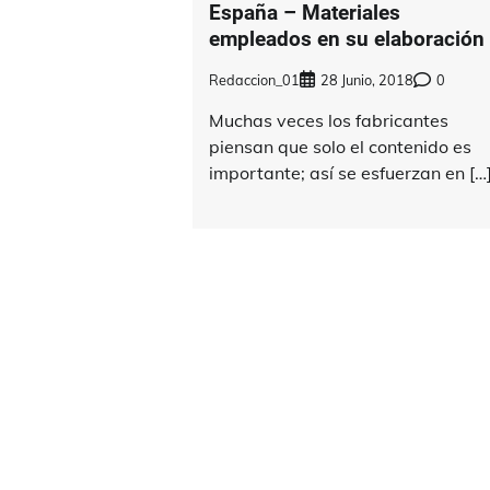
España – Materiales
empleados en su elaboración
Redaccion_01
28 Junio, 2018
0
Muchas veces los fabricantes
piensan que solo el contenido es
importante; así se esfuerzan en […