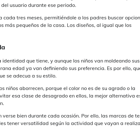
s del usuario durante ese periodo.
bia cada tres meses, permitiéndole a los padres buscar opcio
 los más pequeños de la casa. Los diseños, al igual que los
da
a identidad que tiene, y aunque los niños van moldeando sus
ana edad ya van definiendo sus preferencia. Es por ello, qu
que se adecua a su estilo.
s niños aborrecen, porque el color no es de su agrado o la
vitar esa clase de desagrado en ellos, la mejor alternativa e
n.
verse bien durante cada ocasión. Por ello, las marcas de tex
es tener versatilidad según la actividad que vayan a realiza