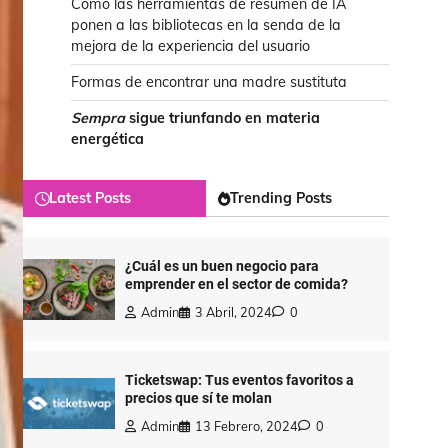
Cómo las herramientas de resumen de IA
ponen a las bibliotecas en la senda de la
mejora de la experiencia del usuario
Formas de encontrar una madre sustituta
Sempra
sigue triunfando en materia
energética
Latest Posts
Trending Posts
¿Cuál es un buen negocio para
emprender en el sector de comida?
Admin
3 Abril, 2024
0
Ticketswap: Tus eventos favoritos a
precios que sí te molan
Admin
13 Febrero, 2024
0