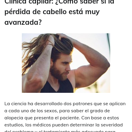
Clínica capilar: ¿Cómo saber si la
pérdida de cabello está muy
avanzada?
La ciencia ha desarrollado dos patrones que se aplican
a cada uno de los sexos, para saber el grado de
alopecia que presenta el paciente. Con base a estos
estudios, los médicos pueden determinar la severidad
del problema y el tratamiento más adecuado para