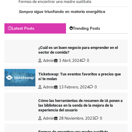
Formas de encontrar una madre sustituta
Sempra
sigue triunfando en materia energética
Latest Posts
Trending Posts
¿Cuál es un buen negocio para emprender en el
sector de comida?
Admin
3 Abril, 2024
0
Ticketswap: Tus eventos favoritos a precios que
sí te molan
Admin
13 Febrero, 2024
0
Cómo las herramientas de resumen de IA ponen a
las bibliotecas en la senda de la mejora de la
experiencia del usuario
Admin
28 Noviembre, 2023
0
Formas de encontrar una madre sustituta