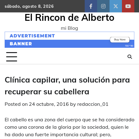
Skip
sábado, agosto 8, 2026
facebook
instagram
twitter
yout
to
El Rincon de Alberto
content
mi Blog
Clínica capilar, una solución para
recuperar su cabellera
Posted on
24 octubre, 2016
by
redaccion_01
El cabello es una zona del cuerpo que se ha considerado
como una corona de la gloria por la sociedad, quien le
ha dado una fuerte importancia cultural; pero,