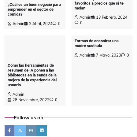
favoritos a precios que sí te
¿Cuál es un buen negocio para
molan
emprender en el sector de
comida?
Admin
13 Febrero, 2024
0
Admin
3 Abril, 2024
0
Formas de encontrar una
madre sustituta
Admin
7 Mayo, 2023
0
Cómo las herramientas de
resumen de IA ponen a las
bibliotecas en la senda de la
mejora de la experiencia del
usuario
Admin
28 Noviembre, 2023
0
Follow us on