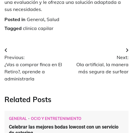
una evaluación y le ofrezca una solución adaptada a
sus necesidades.
Posted in
General
,
Salud
Tagged
clinica capilar
Navegación
Previous:
Next:
de
¿Vas a comprar finca en El
Ola artificial, la manera
entradas
Retiro?, aprende a
más segura de surfear
administrarla
Related Posts
GENERAL
OCIO Y ENTRETENIMIENTO
Celebrar las mejores bodas lowcost con un servicio
de catering