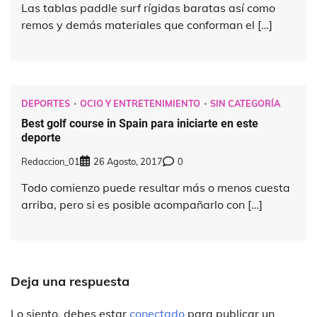
Las tablas paddle surf rígidas baratas así como
remos y demás materiales que conforman el […]
DEPORTES
OCIO Y ENTRETENIMIENTO
SIN CATEGORÍA
Best golf course in Spain para iniciarte en este
deporte
Redaccion_01
26 Agosto, 2017
0
Todo comienzo puede resultar más o menos cuesta
arriba, pero si es posible acompañarlo con […]
Deja una respuesta
Lo siento, debes estar
conectado
para publicar un