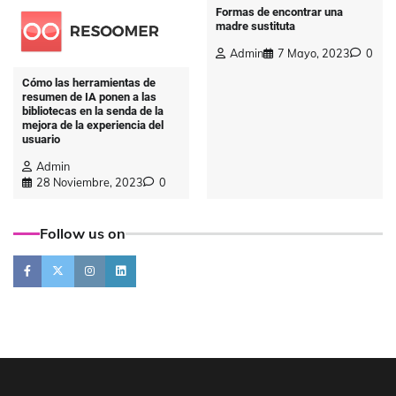
Formas de encontrar una
madre sustituta
Admin
7 Mayo, 2023
0
Cómo las herramientas de
resumen de IA ponen a las
bibliotecas en la senda de la
mejora de la experiencia del
usuario
Admin
28 Noviembre, 2023
0
Follow us on