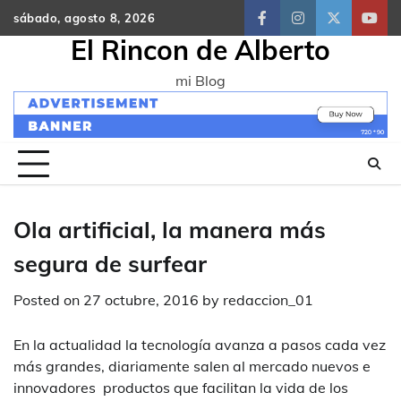
Skip
sábado, agosto 8, 2026
facebook
instagram
twitter
yout
to
El Rincon de Alberto
content
mi Blog
Ola artificial, la manera más
segura de surfear
Posted on
27 octubre, 2016
by
redaccion_01
En la actualidad la tecnología avanza a pasos cada vez
más grandes, diariamente salen al mercado nuevos e
innovadores productos que facilitan la vida de los