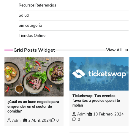
Recursos Referencias
Salud
Sin categoría
Tiendas Online
Grid Posts Widget
View All
Ticketswap: Tus eventos
favoritos a precios que sí te
¿Cuál es un buen negocio para
molan
emprender en el sector de
comida?
Admin
13 Febrero, 2024
0
Admin
3 Abril, 2024
0