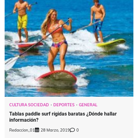
CULTURA SOCIEDAD
DEPORTES
GENERAL
Tablas paddle surf rígidas baratas ¿Dónde hallar
información?
Redaccion_01
28 Marzo, 2019
0