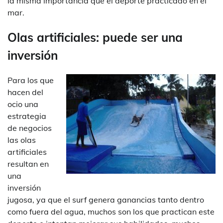
la misma importancia que el deporte practicado en el
mar.
Olas artificiales: puede ser una
inversión
Para los que
hacen del
ocio una
estrategia
de negocios
las olas
artificiales
resultan en
una
inversión
jugosa, ya que el surf genera ganancias tanto dentro
como fuera del agua, muchos son los que practican este