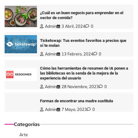
¿Cuál es un buen negocio para emprender en el
sector de comida?
Admin
3 Abril, 2024
0
Ticketswap: Tus eventos favoritos a precios que
sí te molan
Admin
13 Febrero, 2024
0
Cómo las herramientas de resumen de IA ponen a
las bibliotecas en la senda de la mejora de la
experiencia del usuario
Admin
28 Noviembre, 2023
0
Formas de encontrar una madre sustituta
Admin
7 Mayo, 2023
0
Categorías
Arte