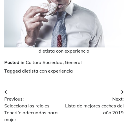
dietista con experiencia
Posted in
Cultura Sociedad
,
General
Tagged
dietista con experiencia
Navegación
Previous:
Next:
de
Selecciona los relojes
Lista de mejores coches del
entradas
Tenerife adecuados para
año 2019
mujer