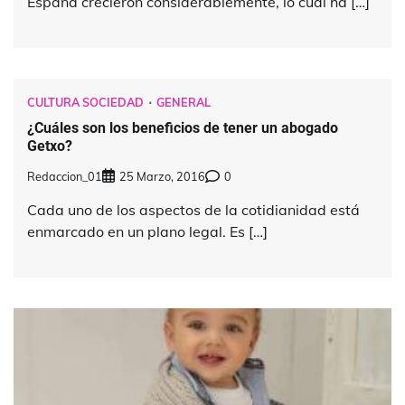
España crecieron considerablemente, lo cual ha […]
CULTURA SOCIEDAD
GENERAL
¿Cuáles son los beneficios de tener un abogado
Getxo?
Redaccion_01
25 Marzo, 2016
0
Cada uno de los aspectos de la cotidianidad está
enmarcado en un plano legal. Es […]