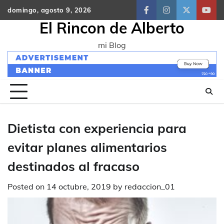
Skip
domingo, agosto 9, 2026
facebook
instagram
twitter
yout
to
El Rincon de Alberto
content
mi Blog
Dietista con experiencia para
evitar planes alimentarios
destinados al fracaso
Posted on
14 octubre, 2019
by
redaccion_01