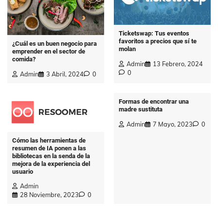
Ticketswap: Tus eventos
favoritos a precios que sí te
¿Cuál es un buen negocio para
molan
emprender en el sector de
comida?
Admin
13 Febrero, 2024
0
Admin
3 Abril, 2024
0
Formas de encontrar una
madre sustituta
Admin
7 Mayo, 2023
0
Cómo las herramientas de
resumen de IA ponen a las
bibliotecas en la senda de la
mejora de la experiencia del
usuario
Admin
28 Noviembre, 2023
0