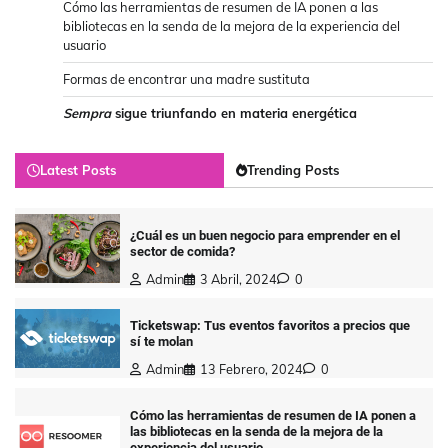
Cómo las herramientas de resumen de IA ponen a las
bibliotecas en la senda de la mejora de la experiencia del
usuario
Formas de encontrar una madre sustituta
Sempra
sigue triunfando en materia energética
Latest Posts
Trending Posts
¿Cuál es un buen negocio para emprender en el
sector de comida?
Admin
3 Abril, 2024
0
Ticketswap: Tus eventos favoritos a precios que
sí te molan
Admin
13 Febrero, 2024
0
Cómo las herramientas de resumen de IA ponen a
las bibliotecas en la senda de la mejora de la
experiencia del usuario