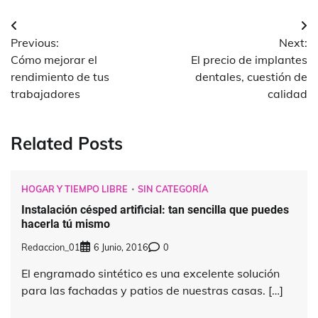
Navegación
Previous:
Next:
de
Cómo mejorar el
El precio de implantes
entradas
rendimiento de tus
dentales, cuestión de
trabajadores
calidad
Related Posts
HOGAR Y TIEMPO LIBRE
SIN CATEGORÍA
Instalación césped artificial: tan sencilla que puedes
hacerla tú mismo
Redaccion_01
6 Junio, 2016
0
El engramado sintético es una excelente solución
para las fachadas y patios de nuestras casas. […]