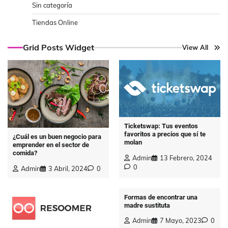
Sin categoría
Tiendas Online
Grid Posts Widget
View All
Ticketswap: Tus eventos
favoritos a precios que sí te
¿Cuál es un buen negocio para
molan
emprender en el sector de
comida?
Admin
13 Febrero, 2024
0
Admin
3 Abril, 2024
0
Formas de encontrar una
madre sustituta
Admin
7 Mayo, 2023
0