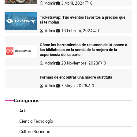
Admin
3 Abril, 2024
0
Ticketswap: Tus eventos favoritos a precios que
sí te molan
Admin
13 Febrero, 2024
0
Cómo las herramientas de resumen de IA ponen a
las bibliotecas en la senda de la mejora de la
experiencia del usuario
Admin
28 Noviembre, 2023
0
Formas de encontrar una madre sustituta
Admin
7 Mayo, 2023
0
Categorías
Arte
Ciencia Tecnología
Cultura Sociedad