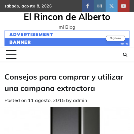
Skip
sábado, agosto 8, 2026
facebook
instagram
twitter
yout
to
El Rincon de Alberto
content
mi Blog
Consejos para comprar y utilizar
una campana extractora
Posted on
11 agosto, 2015
by
admin