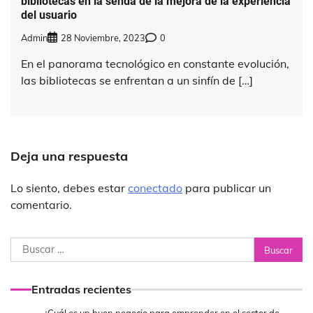
bibliotecas en la senda de la mejora de la experiencia
del usuario
Admin
28 Noviembre, 2023
0
En el panorama tecnológico en constante evolución,
las bibliotecas se enfrentan a un sinfín de […]
Deja una respuesta
Lo siento, debes estar
conectado
para publicar un
comentario.
Buscar:
Entradas recientes