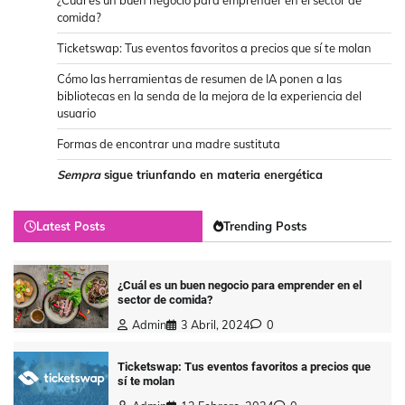
¿Cuál es un buen negocio para emprender en el sector de
comida?
Ticketswap: Tus eventos favoritos a precios que sí te molan
Cómo las herramientas de resumen de IA ponen a las
bibliotecas en la senda de la mejora de la experiencia del
usuario
Formas de encontrar una madre sustituta
Sempra
sigue triunfando en materia energética
Latest Posts
Trending Posts
¿Cuál es un buen negocio para emprender en el
sector de comida?
Admin
3 Abril, 2024
0
Ticketswap: Tus eventos favoritos a precios que
sí te molan