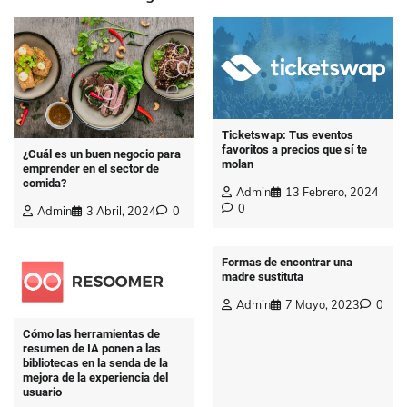
Ticketswap: Tus eventos
favoritos a precios que sí te
¿Cuál es un buen negocio para
molan
emprender en el sector de
comida?
Admin
13 Febrero, 2024
0
Admin
3 Abril, 2024
0
Formas de encontrar una
madre sustituta
Admin
7 Mayo, 2023
0
Cómo las herramientas de
resumen de IA ponen a las
bibliotecas en la senda de la
mejora de la experiencia del
usuario