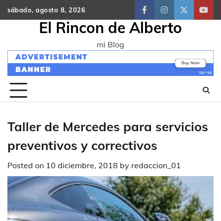
Skip
sábado, agosto 8, 2026
facebook
instagram
twitter
yout
to
El Rincon de Alberto
content
mi Blog
Taller de Mercedes para servicios
preventivos y correctivos
Posted on
10 diciembre, 2018
by
redaccion_01