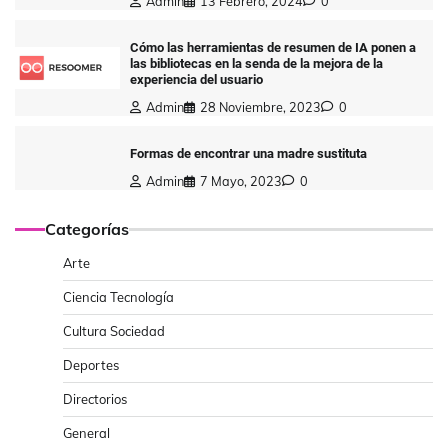
Admin
13 Febrero, 2024
0
Cómo las herramientas de resumen de IA ponen a
las bibliotecas en la senda de la mejora de la
experiencia del usuario
Admin
28 Noviembre, 2023
0
Formas de encontrar una madre sustituta
Admin
7 Mayo, 2023
0
Categorías
Arte
Ciencia Tecnología
Cultura Sociedad
Deportes
Directorios
General