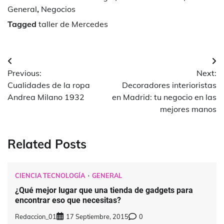
General
,
Negocios
Tagged
taller de Mercedes
Navegación
Previous:
Next:
de
Cualidades de la ropa
Decoradores interioristas
entradas
Andrea Milano 1932
en Madrid: tu negocio en las
mejores manos
Related Posts
CIENCIA TECNOLOGÍA
GENERAL
¿Qué mejor lugar que una tienda de gadgets para
encontrar eso que necesitas?
Redaccion_01
17 Septiembre, 2015
0