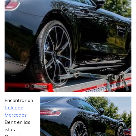
Encontrar un
taller de
Mercedes
Benz en las
islas