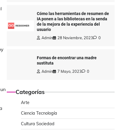
l
Cómo las herramientas de resumen de
IA ponen a las bibliotecas en la senda
de la mejora de la experiencia del
usuario
Admin
28 Noviembre, 2023
0
oy
Formas de encontrar una madre
sustituta
Admin
7 Mayo, 2023
0
 un
Categorías
Arte
la
Ciencia Tecnología
Cultura Sociedad