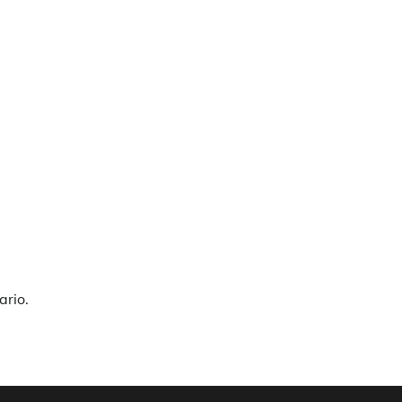
ario.