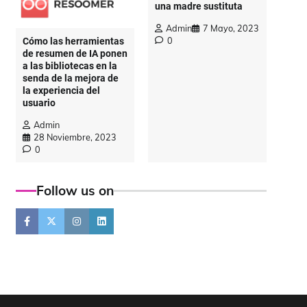
una madre sustituta
Admin
7 Mayo, 2023
0
Cómo las herramientas
de resumen de IA ponen
a las bibliotecas en la
senda de la mejora de
la experiencia del
usuario
Admin
28 Noviembre, 2023
0
Follow us on