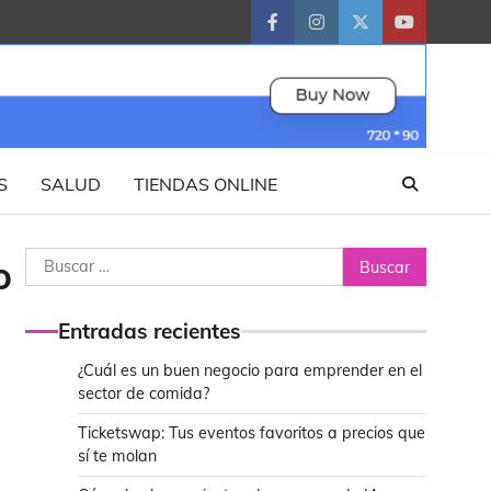
facebook
instagram
twitter
youtube
S
SALUD
TIENDAS ONLINE
Buscar:
o
Entradas recientes
¿Cuál es un buen negocio para emprender en el
sector de comida?
Ticketswap: Tus eventos favoritos a precios que
sí te molan