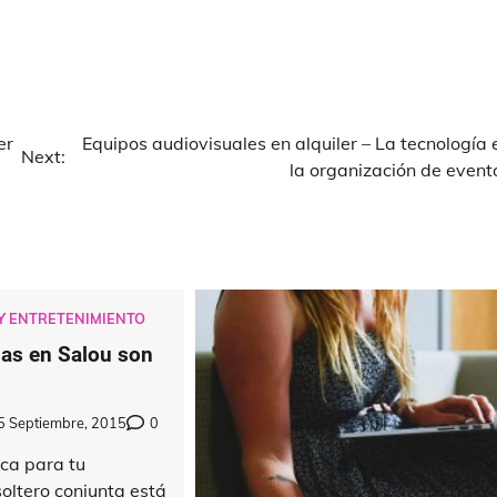
er
Equipos audiovisuales en alquiler – La tecnología 
Next:
la organización de event
Y ENTRETENIMIENTO
as en Salou son
5 Septiembre, 2015
0
oca para tu
oltero conjunta está