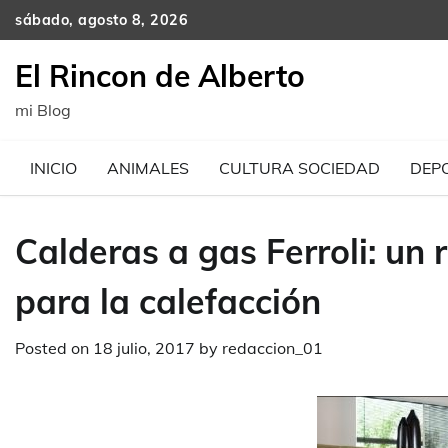
Skip
sábado, agosto 8, 2026
to
content
El Rincon de Alberto
mi Blog
INICIO
ANIMALES
CULTURA SOCIEDAD
DEP
Calderas a gas Ferroli: un 
para la calefacción
Posted on
18 julio, 2017
by
redaccion_01