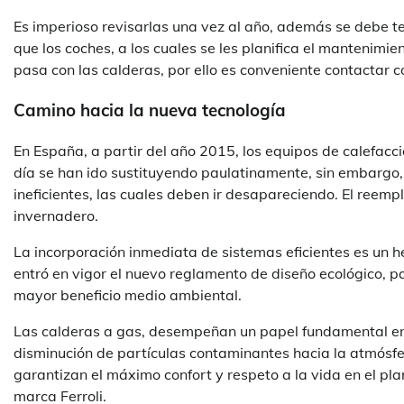
Es imperioso revisarlas una vez al año, además se debe te
que los coches, a los cuales se les planifica el mantenimie
pasa con las calderas, por ello es conveniente contactar co
Camino hacia la nueva tecnología
En España, a partir del año 2015, los equipos de calefacc
día se han ido sustituyendo paulatinamente, sin embargo,
ineficientes, las cuales deben ir desapareciendo. El reemp
invernadero.
La incorporación inmediata de sistemas eficientes es un h
entró en vigor el nuevo reglamento de diseño ecológico, p
mayor beneficio medio ambiental.
Las calderas a gas, desempeñan un papel fundamental en el
disminución de partículas contaminantes hacia la atmósfera
garantizan el máximo confort y respeto a la vida en el p
marca Ferroli.