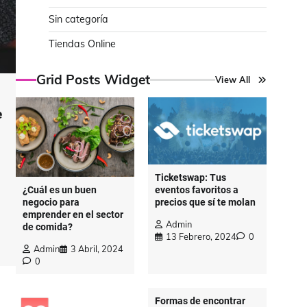
Sin categoría
Tiendas Online
Grid Posts Widget
View All
e
Ticketswap: Tus
eventos favoritos a
¿Cuál es un buen
precios que sí te molan
negocio para
emprender en el sector
Admin
de comida?
13 Febrero, 2024
0
Admin
3 Abril, 2024
0
Formas de encontrar