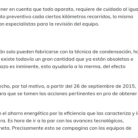
ner en cuenta que todo aparato, requiere de cuidado al igua
nto preventivo cada ciertos kilómetros recorridos, lo mismo
n especialistas para la revisión del equipo.
ión solo pueden fabricarse con la técnica de condensación, h
 existe todavía un gran cantidad que ya están obsoletas e
lazo es inminente, esto ayudaría a la merma, del efecto
echo, por tal motivo, a partir del 26 de septiembre de 2015,
ara que se tomen las acciones pertinentes en pro de obtener
 ahorro energético por la eficiencia que las caracteriza y 
. Es hora de ir a la par con los avances tecnológicos,
laneta. Precisamente esto se compagina con los equipos de