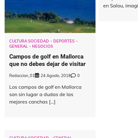
en Salou, imagí
CULTURA SOCIEDAD
DEPORTES
GENERAL
NEGOCIOS
Campos de golf en Mallorca
que no debes dejar de visitar
Redaccion_01
24 Agosto, 2018
0
Los campos de golf en Mallorca
son sin lugar a dudas de las
mejores canchas […]
CULTURA SOCIEDAD
GENERAL