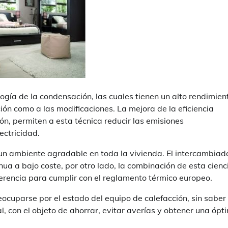
ogía de la condensación, las cuales tienen un alto rendimien
ón como a las modificaciones. La mejora de la eficiencia
ón, permiten a esta técnica reducir las emisiones
ectricidad.
 un ambiente agradable en toda la vivienda. El intercambiad
nua a bajo coste, por otro lado, la combinación de esta cienc
erencia para cumplir con el reglamento térmico europeo.
ocuparse por el estado del equipo de calefacción, sin saber
, con el objeto de ahorrar, evitar averías y obtener una ópt