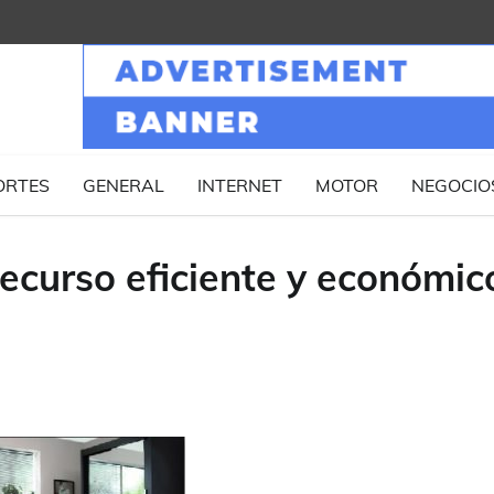
ORTES
GENERAL
INTERNET
MOTOR
NEGOCIO
recurso eficiente y económic