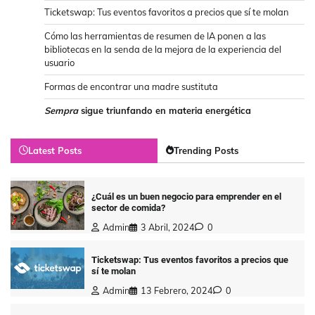
Ticketswap: Tus eventos favoritos a precios que sí te molan
Cómo las herramientas de resumen de IA ponen a las
bibliotecas en la senda de la mejora de la experiencia del
usuario
Formas de encontrar una madre sustituta
Sempra
sigue triunfando en materia energética
Latest Posts
Trending Posts
¿Cuál es un buen negocio para emprender en el
sector de comida?
Admin
3 Abril, 2024
0
Ticketswap: Tus eventos favoritos a precios que
sí te molan
Admin
13 Febrero, 2024
0