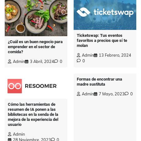
Ticketswap: Tus eventos
favoritos a precios que sí te
¿Cuál es un buen negocio para
molan
emprender en el sector de
comida?
Admin
13 Febrero, 2024
0
Admin
3 Abril, 2024
0
Formas de encontrar una
madre sustituta
Admin
7 Mayo, 2023
0
Cómo las herramientas de
resumen de IA ponen a las
bibliotecas en la senda de la
mejora de la experiencia del
usuario
Admin
28 Noviembre, 2023
0