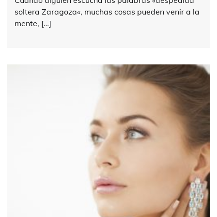
Cuando alguien escucha las palabras «despedida
soltera Zaragoza«, muchas cosas pueden venir a la
mente, […]