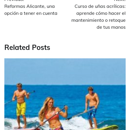
de
Reformas Alicante, una
Curso de uñas acrílicas:
entradas
opción a tener en cuenta
aprende cómo hacer el
mantenimiento o retoque
de tus manos
Related Posts