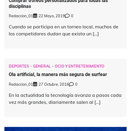
Comprar trofeos personalizados para todas las
disciplinas
Redaccion_01
22 Mayo, 2019
0
Cuando se participa en un torneo local, muchos de
los competidores dudan que exista un […]
DEPORTES
GENERAL
OCIO Y ENTRETENIMIENTO
Ola artificial, la manera más segura de surfear
Redaccion_01
27 Octubre, 2016
0
En la actualidad la tecnología avanza a pasos cada
vez más grandes, diariamente salen al […]