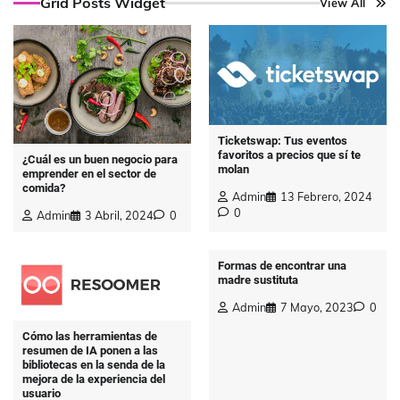
Grid Posts Widget
View All
Ticketswap: Tus eventos
favoritos a precios que sí te
¿Cuál es un buen negocio para
molan
emprender en el sector de
comida?
Admin
13 Febrero, 2024
0
Admin
3 Abril, 2024
0
Formas de encontrar una
madre sustituta
Admin
7 Mayo, 2023
0
Cómo las herramientas de
resumen de IA ponen a las
bibliotecas en la senda de la
mejora de la experiencia del
usuario