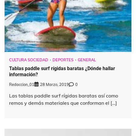
CULTURA SOCIEDAD
DEPORTES
GENERAL
Tablas paddle surf rígidas baratas ¿Dónde hallar
información?
Redaccion_01
28 Marzo, 2019
0
Las tablas paddle surf rígidas baratas así como
remos y demás materiales que conforman el […]