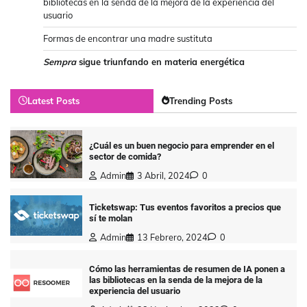
bibliotecas en la senda de la mejora de la experiencia del
usuario
Formas de encontrar una madre sustituta
Sempra
sigue triunfando en materia energética
Latest Posts
Trending Posts
¿Cuál es un buen negocio para emprender en el
sector de comida?
Admin
3 Abril, 2024
0
Ticketswap: Tus eventos favoritos a precios que
sí te molan
Admin
13 Febrero, 2024
0
Cómo las herramientas de resumen de IA ponen a
las bibliotecas en la senda de la mejora de la
experiencia del usuario