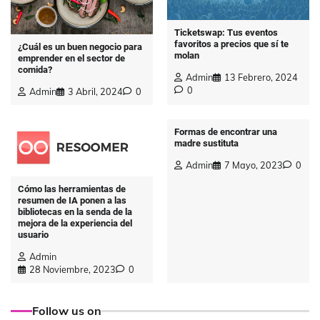
Ticketswap: Tus eventos
favoritos a precios que sí te
¿Cuál es un buen negocio para
molan
emprender en el sector de
comida?
Admin
13 Febrero, 2024
0
Admin
3 Abril, 2024
0
Formas de encontrar una
madre sustituta
Admin
7 Mayo, 2023
0
Cómo las herramientas de
resumen de IA ponen a las
bibliotecas en la senda de la
mejora de la experiencia del
usuario
Admin
28 Noviembre, 2023
0
Follow us on