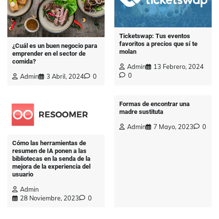
Ticketswap: Tus eventos
favoritos a precios que sí te
¿Cuál es un buen negocio para
molan
emprender en el sector de
comida?
Admin
13 Febrero, 2024
0
Admin
3 Abril, 2024
0
Formas de encontrar una
madre sustituta
Admin
7 Mayo, 2023
0
Cómo las herramientas de
resumen de IA ponen a las
bibliotecas en la senda de la
mejora de la experiencia del
usuario
Admin
28 Noviembre, 2023
0