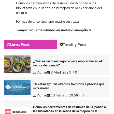
Cómo las herramientas de resumen de IA ponen a las
bibliotecas en la senda de la mejora de la experiencia del
usuario
Formas de encontrar una madre sustituta
Sempra
sigue triunfando en materia energética
Latest Posts
Trending Posts
¿Cuál es un buen negocio para emprender en el
sector de comida?
Admin
3 Abril, 2024
0
Ticketswap: Tus eventos favoritos a precios que
sí te molan
Admin
13 Febrero, 2024
0
Cómo las herramientas de resumen de IA ponen a
las bibliotecas en la senda de la mejora de la