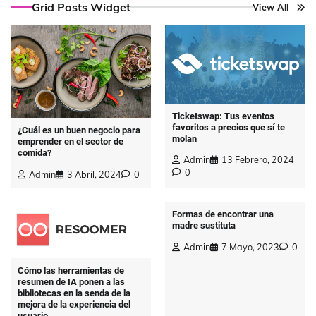
Grid Posts Widget
View All
Ticketswap: Tus eventos
favoritos a precios que sí te
¿Cuál es un buen negocio para
molan
emprender en el sector de
comida?
Admin
13 Febrero, 2024
0
Admin
3 Abril, 2024
0
Formas de encontrar una
madre sustituta
Admin
7 Mayo, 2023
0
Cómo las herramientas de
resumen de IA ponen a las
bibliotecas en la senda de la
mejora de la experiencia del
usuario