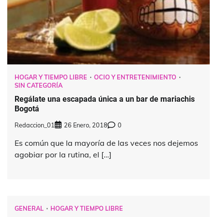
HOGAR Y TIEMPO LIBRE
OCIO Y ENTRETENIMIENTO
SIN CATEGORÍA
Regálate una escapada única a un bar de mariachis
Bogotá
Redaccion_01
26 Enero, 2018
0
Es común que la mayoría de las veces nos dejemos
agobiar por la rutina, el […]
GENERAL
HOGAR Y TIEMPO LIBRE