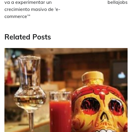
entradas
va a experimentar un
bellajobs
crecimiento masivo de ‘e-
commerce’"
Related Posts