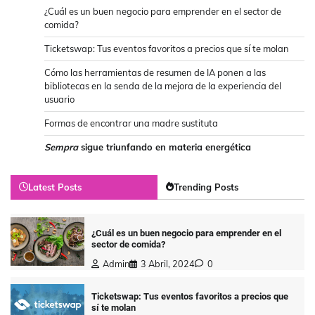
¿Cuál es un buen negocio para emprender en el sector de
comida?
Ticketswap: Tus eventos favoritos a precios que sí te molan
Cómo las herramientas de resumen de IA ponen a las
bibliotecas en la senda de la mejora de la experiencia del
usuario
Formas de encontrar una madre sustituta
Sempra
sigue triunfando en materia energética
Latest Posts
Trending Posts
¿Cuál es un buen negocio para emprender en el
sector de comida?
Admin
3 Abril, 2024
0
Ticketswap: Tus eventos favoritos a precios que
sí te molan