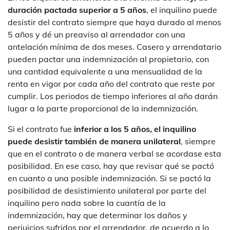
duración pactada superior a 5 años
, el inquilino puede
desistir del contrato siempre que haya durado al menos
5 años y dé un preaviso al arrendador con una
antelación mínima de dos meses. Casero y arrendatario
pueden pactar una indemnización al propietario, con
una cantidad equivalente a una mensualidad de la
renta en vigor por cada año del contrato que reste por
cumplir. Los periodos de tiempo inferiores al año darán
lugar a la parte proporcional de la indemnización.
Si el contrato fue
inferior a los 5 años, el inquilino
puede desistir también de manera unilateral
, siempre
que en el contrato o de manera verbal se acordase esta
posibilidad. En ese caso, hay que revisar qué se pactó
en cuanto a una posible indemnización. Si se pactó la
posibilidad de desistimiento unilateral por parte del
inquilino pero nada sobre la cuantía de la
indemnización, hay que determinar los daños y
perjuicios sufridos por el arrendador, de acuerdo a lo