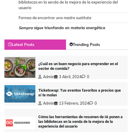
bibliotecas en la senda de la mejora de la experiencia del
usuario
Formas de encontrar una madre sustituta
Sempra
sigue triunfando en materia energética
Latest Posts
Trending Posts
¿Cuál es un buen negocio para emprender en el
sector de comida?
Admin
3 Abril, 2024
0
Ticketswap: Tus eventos favoritos a precios que
sí te molan
Admin
13 Febrero, 2024
0
Cómo las herramientas de resumen de IA ponen a
las bibliotecas en la senda de la mejora de la
experiencia del usuario