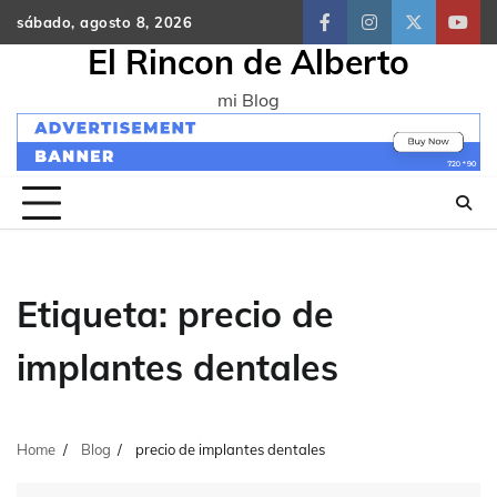
Skip
sábado, agosto 8, 2026
facebook
instagram
twitter
yout
to
El Rincon de Alberto
content
mi Blog
Etiqueta:
precio de
implantes dentales
Home
Blog
precio de implantes dentales