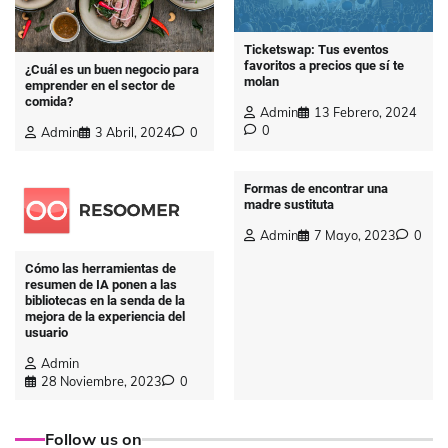
Ticketswap: Tus eventos
favoritos a precios que sí te
¿Cuál es un buen negocio para
molan
emprender en el sector de
comida?
Admin
13 Febrero, 2024
0
Admin
3 Abril, 2024
0
Formas de encontrar una
madre sustituta
Admin
7 Mayo, 2023
0
Cómo las herramientas de
resumen de IA ponen a las
bibliotecas en la senda de la
mejora de la experiencia del
usuario
Admin
28 Noviembre, 2023
0
Follow us on