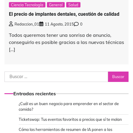
Ciencia Tecnología
General
Salud
El precio de implantes dentales, cuestión de calidad
Redaccion_01
11 Agosto, 2015
0
Todos queremos tener una sonrisa de anuncio,
conseguirlo es posible gracias a las nuevas técnicas
[…]
Buscar:
Entradas recientes
¿Cuál es un buen negocio para emprender en el sector de
comida?
Ticketswap: Tus eventos favoritos a precios que sí te molan
Cómo las herramientas de resumen de IA ponen a las