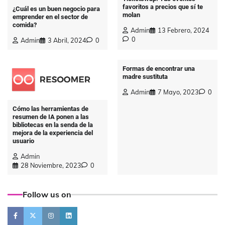
favoritos a precios que sí te
¿Cuál es un buen negocio para
molan
emprender en el sector de
comida?
Admin
13 Febrero, 2024
0
Admin
3 Abril, 2024
0
Formas de encontrar una
madre sustituta
Admin
7 Mayo, 2023
0
Cómo las herramientas de
resumen de IA ponen a las
bibliotecas en la senda de la
mejora de la experiencia del
usuario
Admin
28 Noviembre, 2023
0
Follow us on