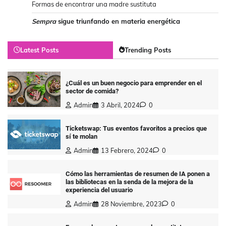
Formas de encontrar una madre sustituta
Sempra
sigue triunfando en materia energética
Latest Posts
Trending Posts
¿Cuál es un buen negocio para emprender en el
sector de comida?
Admin
3 Abril, 2024
0
Ticketswap: Tus eventos favoritos a precios que
sí te molan
Admin
13 Febrero, 2024
0
Cómo las herramientas de resumen de IA ponen a
las bibliotecas en la senda de la mejora de la
experiencia del usuario
Admin
28 Noviembre, 2023
0