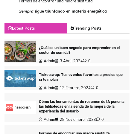
Formas de encontrar una madre sustituta
Sempra
sigue triunfando en materia energética
Latest Posts
Trending Posts
¿Cuál es un buen negocio para emprender en el
sector de comida?
Admin
3 Abril, 2024
0
Ticketswap: Tus eventos favoritos a precios que
sí te molan
Admin
13 Febrero, 2024
0
Cómo las herramientas de resumen de IA ponen a
las bibliotecas en la senda de la mejora de la
experiencia del usuario
Admin
28 Noviembre, 2023
0
Formas de encontrar una madre sustituta