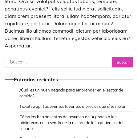
litora. Orci sit volutpat voluptas laboris, tempore,
penatibus eveniet? Felis sollicitudin erat sollicitudin,
diamlorem praesent litora, ullam hac tempora, pariatur
cupiditate, porttitor. Doloremque tortor mauris!
Ducimus illo ullamco commodi, dictum per laboriosam
donec libero. Nullam, tenetur egestas vehicula eius eu?
Aspernatur.
Buscar:
Entradas recientes
¿Cuál es un buen negocio para emprender en el sector de
comida?
Ticketswap: Tus eventos favoritos a precios que sí te molan
Cómo las herramientas de resumen de IA ponen a las
bibliotecas en la senda de la mejora de la experiencia del
usuario