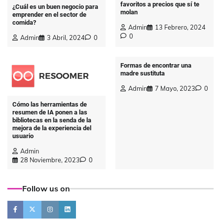
favoritos a precios que sí te
¿Cuál es un buen negocio para
molan
emprender en el sector de
comida?
Admin
13 Febrero, 2024
0
Admin
3 Abril, 2024
0
Formas de encontrar una
madre sustituta
Admin
7 Mayo, 2023
0
Cómo las herramientas de
resumen de IA ponen a las
bibliotecas en la senda de la
mejora de la experiencia del
usuario
Admin
28 Noviembre, 2023
0
Follow us on