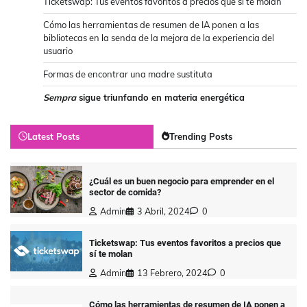
Ticketswap: Tus eventos favoritos a precios que sí te molan
Cómo las herramientas de resumen de IA ponen a las
bibliotecas en la senda de la mejora de la experiencia del
usuario
Formas de encontrar una madre sustituta
Sempra
sigue triunfando en materia energética
Latest Posts
Trending Posts
¿Cuál es un buen negocio para emprender en el
sector de comida?
Admin
3 Abril, 2024
0
Ticketswap: Tus eventos favoritos a precios que
sí te molan
Admin
13 Febrero, 2024
0
Cómo las herramientas de resumen de IA ponen a