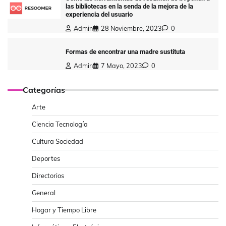
las bibliotecas en la senda de la mejora de la
experiencia del usuario
Admin
28 Noviembre, 2023
0
Formas de encontrar una madre sustituta
Admin
7 Mayo, 2023
0
Categorías
Arte
Ciencia Tecnología
Cultura Sociedad
Deportes
Directorios
General
Hogar y Tiempo Libre