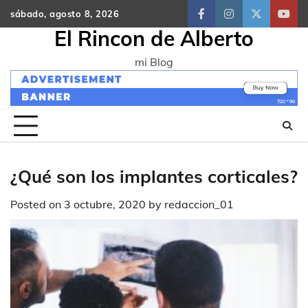
Skip
sábado, agosto 8, 2026
facebook
instagram
twitter
yout
to
El Rincon de Alberto
content
mi Blog
¿Qué son los implantes corticales?
Posted on
3 octubre, 2020
by
redaccion_01