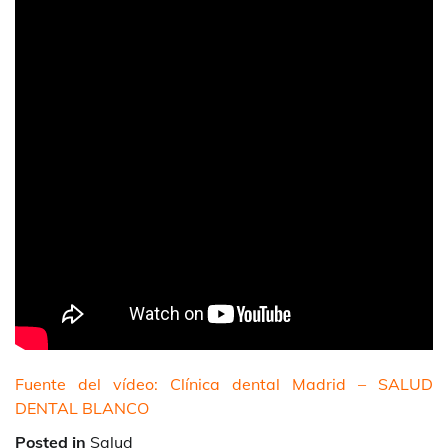
Fuente del vídeo: Clínica dental Madrid – SALUD
DENTAL BLANCO
Posted in
Salud