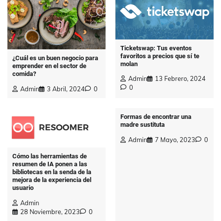
Ticketswap: Tus eventos
favoritos a precios que sí te
¿Cuál es un buen negocio para
molan
emprender en el sector de
comida?
Admin
13 Febrero, 2024
0
Admin
3 Abril, 2024
0
Formas de encontrar una
madre sustituta
Admin
7 Mayo, 2023
0
Cómo las herramientas de
resumen de IA ponen a las
bibliotecas en la senda de la
mejora de la experiencia del
usuario
Admin
28 Noviembre, 2023
0