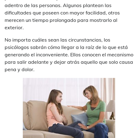
adentro de las personas. Algunos plantean las
dificultades que poseen con mayor facilidad, otros
merecen un tiempo prolongado para mostrarlo al
exterior.
No importa cuáles sean las circunstancias, los
psicólogos sabrán cómo llegar a la raíz de lo que está
generando el inconveniente. Ellos conocen el mecanismo
para salir adelante y dejar atrás aquello que solo causa
pena y dolor.