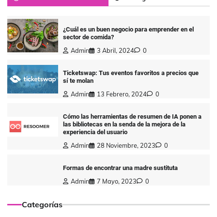
¿Cuál es un buen negocio para emprender en el
sector de comida?
Admin
3 Abril, 2024
0
Ticketswap: Tus eventos favoritos a precios que
sí te molan
Admin
13 Febrero, 2024
0
Cómo las herramientas de resumen de IA ponen a
las bibliotecas en la senda de la mejora de la
experiencia del usuario
Admin
28 Noviembre, 2023
0
Formas de encontrar una madre sustituta
Admin
7 Mayo, 2023
0
Categorías