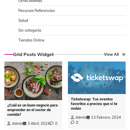
Otros Idiomas
Recursos Referencias
Salud
Sin categoría
Tiendas Online
Grid Posts Widget
View All
Ticketswap: Tus eventos
favoritos a precios que sí te
¿Cuál es un buen negocio para
molan
emprender en el sector de
comida?
Admin
13 Febrero, 2024
0
Admin
3 Abril, 2024
0